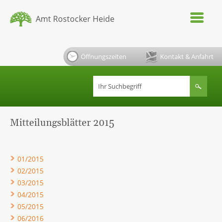
Amt Rostocker Heide
Öffnungszeiten
Kontakt & Anfahrt
Mitteilungsblätter 2015
01/2015
02/2015
03/2015
04/2015
05/2015
06/2016