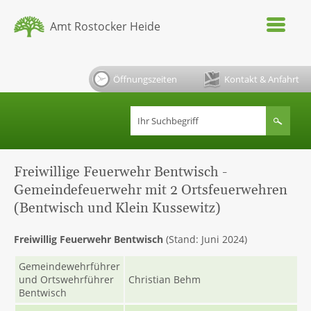
Amt Rostocker Heide
Öffnungszeiten
Kontakt & Anfahrt
Freiwillige Feuerwehr Bentwisch -
Gemeindefeuerwehr mit 2 Ortsfeuerwehren
(Bentwisch und Klein Kussewitz)
Freiwillig Feuerwehr Bentwisch
(Stand: Juni 2024)
Gemeindewehrführer
und Ortswehrführer
Christian Behm
Bentwisch