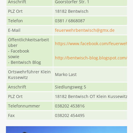
Anschrift
Goorstorfer Str. 1
PLZ Ort
18182 Bentwisch
Telefon
0381 / 6868087
E-Mail
feuerwehrbentwisch@gmx.de
Öffentlichkeitsarbeit
https://www.facebook.com/feuerwehr.
über
- Facebook
sowie
http://bentwisch-blog.blogspot.com/?
- Bentwisch Blog
Ortswehrführer Klein
Marko Last
Kussewitz
Anschrift
Siedlungsweg 5
PLZ Ort
18182 Bentwisch OT Klein Kussewitz
Telefonnummer
038202 453816
Fax
038202 454495