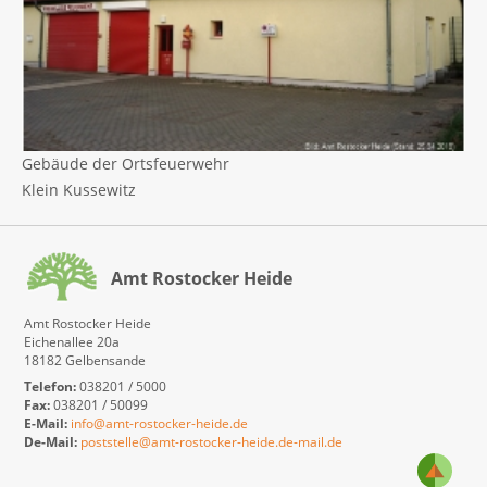
Gebäude der Ortsfeuerwehr
Klein Kussewitz
Amt Rostocker Heide
Amt Rostocker Heide
Eichenallee 20a
18182 Gelbensande
Telefon:
038201 / 5000
Fax:
038201 / 50099
E-Mail:
info@amt-rostocker-heide.de
De-Mail:
poststelle@amt-rostocker-heide.de-mail.de