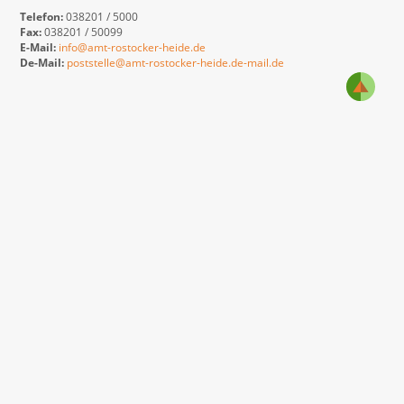
Telefon:
038201 / 5000
Fax:
038201 / 50099
E-Mail:
info@amt-rostocker-heide.de
De-Mail:
poststelle@amt-rostocker-heide.de-mail.de