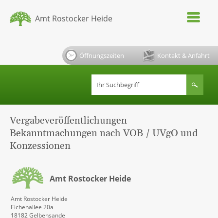
Amt Rostocker Heide
Öffnungszeiten
Kontakt & Anfahrt
Vergabeveröffentlichungen
Bekanntmachungen nach VOB / UVgO und
Konzessionen
Amt Rostocker Heide
Amt Rostocker Heide
Eichenallee 20a
18182 Gelbensande