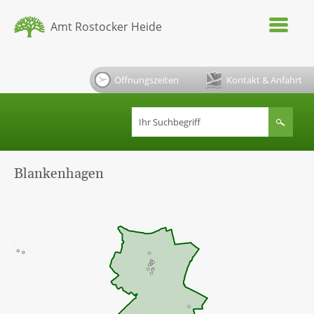
Amt Rostocker Heide
Öffnungszeiten
Kontakt & Anfahrt
Blankenhagen