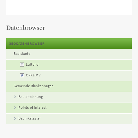
Datenbrowser
geodatenbrowser
Name
Basiskarte
Luftbild
ORKa.MV
Gemeinde Blankenhagen
Bauleitplanung
Points of Interest
Baumkataster