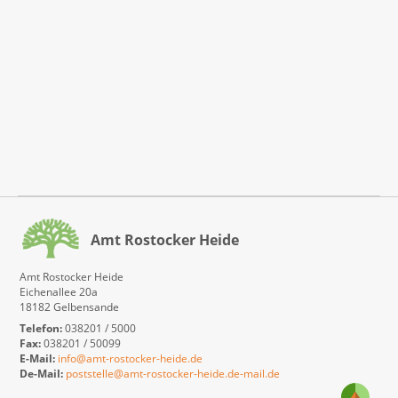
Amt Rostocker Heide
Amt Rostocker Heide
Eichenallee 20a
18182 Gelbensande
Telefon:
038201 / 5000
Fax:
038201 / 50099
E-Mail:
info@amt-rostocker-heide.de
De-Mail:
poststelle@amt-rostocker-heide.de-mail.de