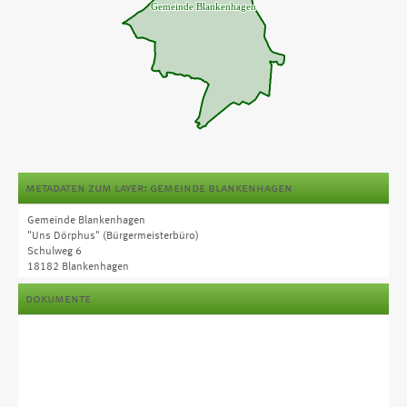
metadaten zum layer: gemeinde blankenhagen
Gemeinde Blankenhagen
"Uns Dörphus" (Bürgermeisterbüro)
Schulweg 6
18182 Blankenhagen
Tel. +49 38201 828
dokumente