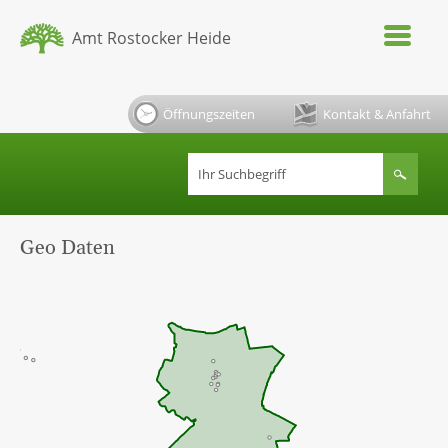
Amt Rostocker Heide
Öffnungszeiten
Kontakt & Anfahrt
Geo Daten