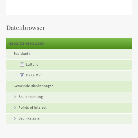
Datenbrowser
geodatenbrowser
Name
Basiskarte
Luftbild
ORKa.MV
Gemeinde Blankenhagen
Bauleitplanung
Points of Interest
Baumkataster