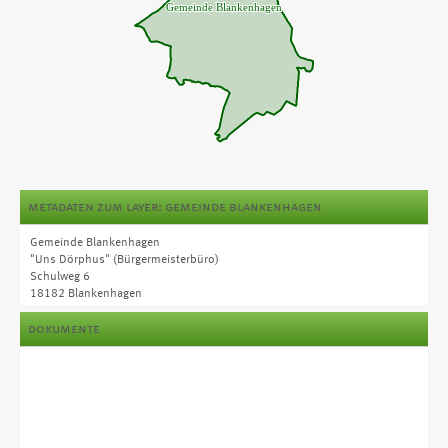
metadaten zum layer: gemeinde blankenhagen
Gemeinde Blankenhagen
"Uns Dörphus" (Bürgermeisterbüro)
Schulweg 6
18182 Blankenhagen
Tel. +49 38201 828
dokumente