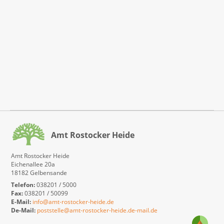
Amt Rostocker Heide
Amt Rostocker Heide
Eichenallee 20a
18182 Gelbensande
Telefon:
038201 / 5000
Fax:
038201 / 50099
E-Mail:
info@amt-rostocker-heide.de
De-Mail:
poststelle@amt-rostocker-heide.de-mail.de