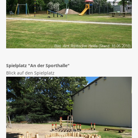
Spielplatz "An der Sporthalle"
Blick auf den Spielplatz