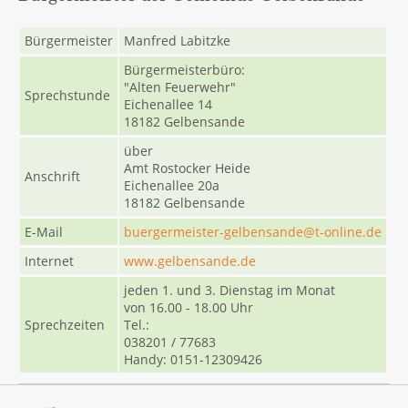
Bürgermeister
Manfred Labitzke
Bürgermeisterbüro:
"Alten Feuerwehr"
Sprechstunde
Eichenallee 14
18182 Gelbensande
über
Amt Rostocker Heide
Anschrift
Eichenallee 20a
18182 Gelbensande
E-Mail
buergermeister-gelbensande@t-online.de
Internet
www.gelbensande.de
jeden 1. und 3. Dienstag im Monat
von 16.00 - 18.00 Uhr
Sprechzeiten
Tel.:
038201 / 77683
Handy: 0151-12309426