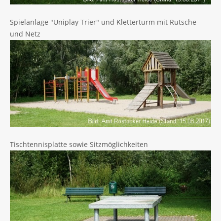
Spielanlage "Uniplay Trier" und Kletterturm mit Rutsche
und Netz
Tischtennisplatte sowie Sitzmöglichkeiten