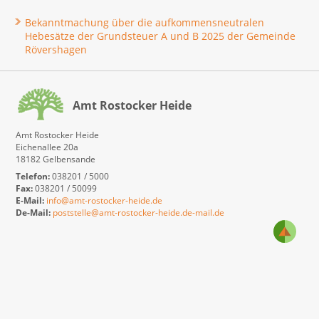
Bekanntmachung über die aufkommensneutralen
Hebesätze der Grundsteuer A und B 2025 der Gemeinde
Rövershagen
Amt Rostocker Heide
Amt Rostocker Heide
Eichenallee 20a
18182 Gelbensande
Telefon:
038201 / 5000
Fax:
038201 / 50099
E-Mail:
info@amt-rostocker-heide.de
De-Mail:
poststelle@amt-rostocker-heide.de-mail.de