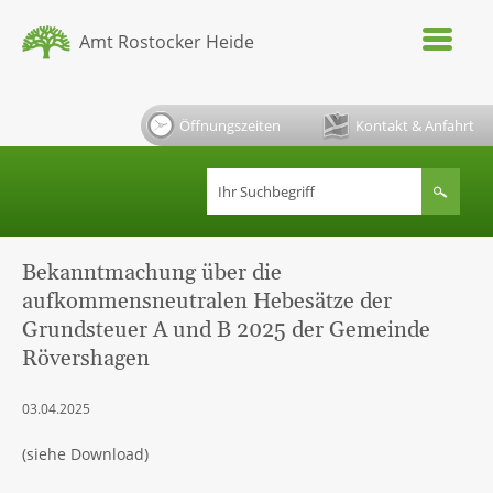
Amt Rostocker Heide
Öffnungszeiten
Kontakt & Anfahrt
Bekanntmachung über die
aufkommensneutralen Hebesätze der
Grundsteuer A und B 2025 der Gemeinde
Rövershagen
03.04.2025
(siehe Download)