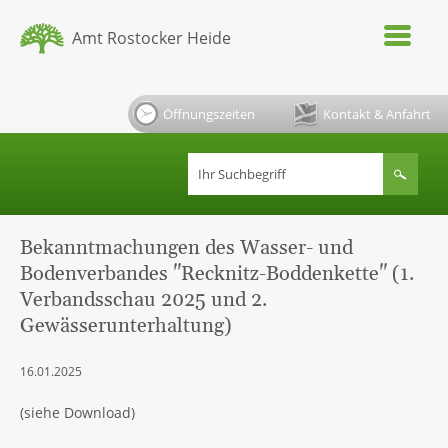
Amt Rostocker Heide
Öffnungszeiten
Kontakt & Anfahrt
Bekanntmachungen des Wasser- und
Bodenverbandes "Recknitz-Boddenkette" (1.
Verbandsschau 2025 und 2.
Gewässerunterhaltung)
16.01.2025
(siehe Download)