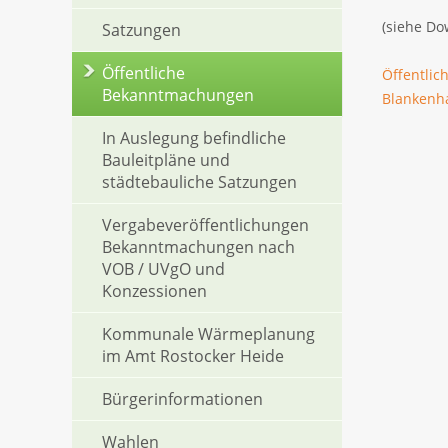
(siehe Do
Satzungen
Öffentliche
Öffentli
Bekanntmachungen
Blankenh
In Auslegung befindliche
Bauleitpläne und
städtebauliche Satzungen
Vergabeveröffentlichungen
Bekanntmachungen nach
VOB / UVgO und
Konzessionen
Kommunale Wärmeplanung
im Amt Rostocker Heide
Bürgerinformationen
Wahlen