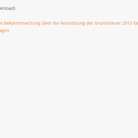
wnload)
che Bekanntmachung über die Festsetzung der Grundsteuer 2015 
agen