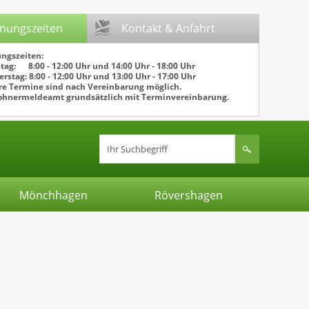
fnungszeiten
Kontakt & Anfahrt
ngszeiten:
tag: 8:00 - 12:00 Uhr und 14:00 Uhr - 18:00 Uhr
rstag: 8:00 - 12:00 Uhr und 13:00 Uhr - 17:00 Uhr
e Termine sind nach Vereinbarung möglich.
ohnermeldeamt grundsätzlich mit Terminvereinbarung.
Mönchhagen
Rövershagen