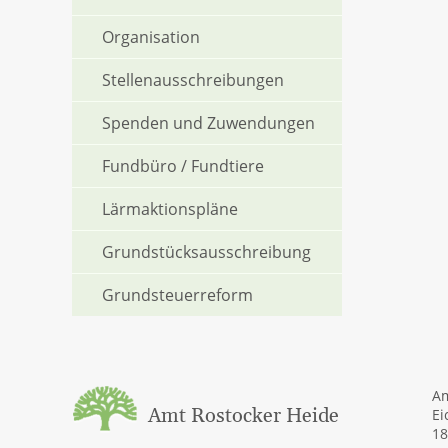
Organisation
Stellenausschreibungen
Spenden und Zuwendungen
Fundbüro / Fundtiere
Lärmaktionspläne
Grundstücksausschreibung
Grundsteuerreform
Am
Amt Rostocker Heide
Ei
18