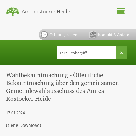
Amt Rostocker Heide
Öffnungszeiten
Kontakt & Anfahrt
Wahlbekanntmachung - Öffentliche
Bekanntmachung über den gemeinsamen
Gemeindewahlausschuss des Amtes
Rostocker Heide
17.01.2024
(siehe Download)