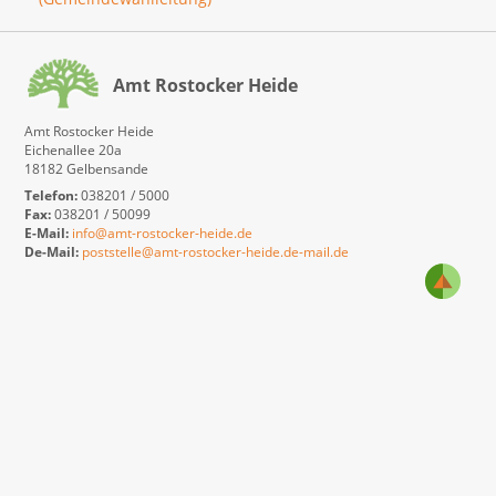
Amt Rostocker Heide
Amt Rostocker Heide
Eichenallee 20a
18182 Gelbensande
Telefon:
038201 / 5000
Fax:
038201 / 50099
E-Mail:
info@amt-rostocker-heide.de
De-Mail:
poststelle@amt-rostocker-heide.de-mail.de