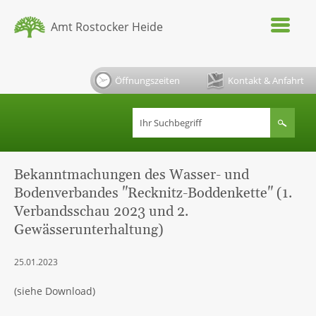
Amt Rostocker Heide
Öffnungszeiten
Kontakt & Anfahrt
Bekanntmachungen des Wasser- und
Bodenverbandes "Recknitz-Boddenkette" (1.
Verbandsschau 2023 und 2.
Gewässerunterhaltung)
25.01.2023
(siehe Download)