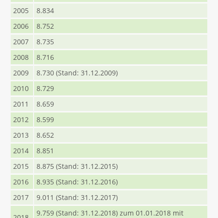
2005
8.834
2006
8.752
2007
8.735
2008
8.716
2009
8.730 (Stand: 31.12.2009)
2010
8.729
2011
8.659
2012
8.599
2013
8.652
2014
8.851
2015
8.875 (Stand: 31.12.2015)
2016
8.935 (Stand: 31.12.2016)
2017
9.011 (Stand: 31.12.2017)
9.759 (Stand: 31.12.2018) zum 01.01.2018 mit
2018