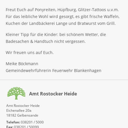
Freut Euch auf Ponyreiten, Hüpfburg, Glitzer-Tattoos u.v.m.
Für das leibliche Wohl wird gesorgt, es gibt frische Waffeln,
Kuchen der Landbäckerei Lange und Bratwurst vom Grill.
Kleiner Tipp für die Kinder: bei schönem Wetter, die
Badesachen & Handtuch nicht vergessen.
Wir freuen uns auf Euch.
Meike Böckmann
Gemeindewehrführerin Feuerwehr Blankenhagen
Amt Rostocker Heide
Amt Rostocker Heide
Eichenallee 20a
18182 Gelbensande
Telefon:
038201 / 5000
Fax:
038201 / 50099